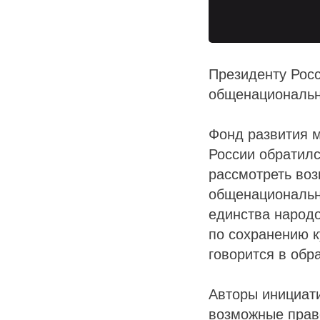
Президенту Рос
общенациональн
Фонд развития 
России обратил
рассмотреть воз
общенациональн
единства народо
по сохранению к
говорится в обр
Авторы инициат
возможные прав