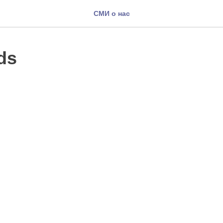
СМИ о нас
ds