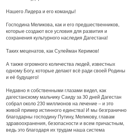
Нашего Лидера и его команды!
Господина Меликова, как и его предшественников,
которые создают все условия для развития и
сохранения культурного наследия Дагестана!
Таких меценатов, как Сулейман Керимов!
А также огромного количества людей, известных
одному Богу, которые делают всё ради своей Родины
и её будущего!
Недавно я собственными глазами видел, как
дагестанскому мальчику Саиду за 30 дней Дагестан
собрал около 230 миллионов на лечение – и это
живой пример истинного единства! И мы безгранично
благодарны господину Путину, Меликову, главам
здравоохранения, безопасности и всем причастным,
ведь это благодаря их трудам наша система