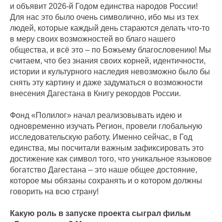
и объявит 2026‑й Годом единства народов России!
Для нас это было очень символично, ибо мы из тех
людей, которые каждый день стараются делать что‑то
в меру своих возможностей во благо нашего
общества, и всё это – по Божьему благословению! Мы
считаем, что без знания своих корней, идентичности,
истории и культурного наследия невозможно было бы
снять эту картину и даже задуматься о возможности
внесения Дагестана в Книгу рекордов России.
Фонд «Полилог» начал реализовывать идею и
одновременно изучать Регион, провели глобальную
исследовательскую работу. Именно сейчас, в Год
единства, мы посчитали важным зафиксировать это
достижение как символ того, что уникальное языковое
богатство Дагестана – это наше общее достояние,
которое мы обязаны сохранять и о котором должны
говорить на всю страну!
Какую роль в запуске проекта сыграл фильм