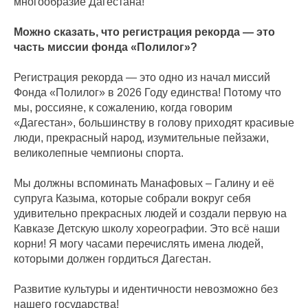
многообразие Дагестана!
Можно сказать, что регистрация рекорда — это
часть миссии фонда «Полилог»?
Регистрация рекорда — это одно из начал миссий
Фонда «Полилог» в 2026 Году единства! Потому что
мы, россияне, к сожалению, когда говорим
«Дагестан», большинству в голову приходят красивые
люди, прекрасный народ, изумительные пейзажи,
великолепные чемпионы спорта.
Мы должны вспоминать Манафовых – Галину и её
супруга Казыма, которые собрали вокруг себя
удивительно прекрасных людей и создали первую на
Кавказе Детскую школу хореографии. Это всё наши
корни! Я могу часами перечислять имена людей,
которыми должен гордиться Дагестан.
Развитие культуры и идентичности невозможно без
нашего государства!