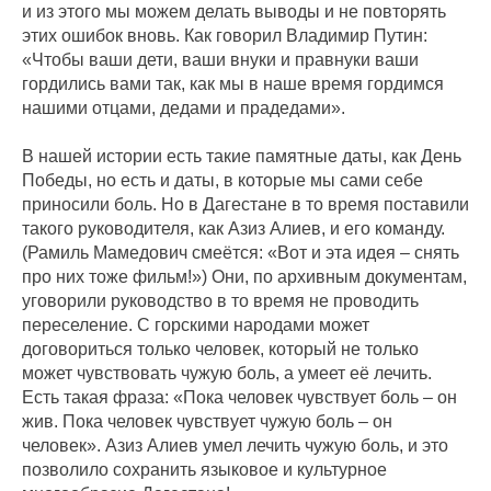
и из этого мы можем делать выводы и не повторять
этих ошибок вновь. Как говорил Владимир Путин:
«Чтобы ваши дети, ваши внуки и правнуки ваши
гордились вами так, как мы в наше время гордимся
нашими отцами, дедами и прадедами».
В нашей истории есть такие памятные даты, как День
Победы, но есть и даты, в которые мы сами себе
приносили боль. Но в Дагестане в то время поставили
такого руководителя, как Азиз Алиев, и его команду.
(Рамиль Мамедович смеётся: «Вот и эта идея – снять
про них тоже фильм!») Они, по архивным документам,
уговорили руководство в то время не проводить
переселение. С горскими народами может
договориться только человек, который не только
может чувствовать чужую боль, а умеет её лечить.
Есть такая фраза: «Пока человек чувствует боль – он
жив. Пока человек чувствует чужую боль – он
человек». Азиз Алиев умел лечить чужую боль, и это
позволило сохранить языковое и культурное