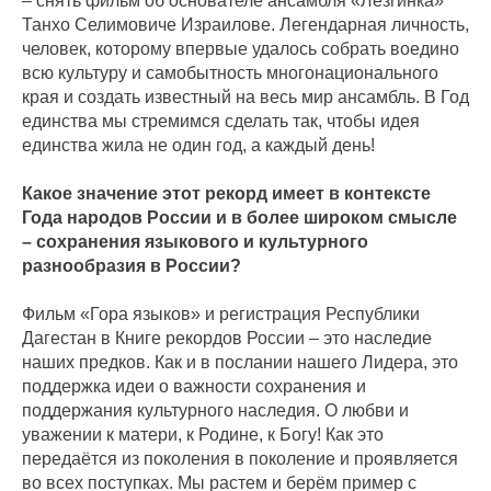
– снять фильм об основателе ансамбля «Лезгинка»
Танхо Селимовиче Израилове. Легендарная личность,
человек, которому впервые удалось собрать воедино
всю культуру и самобытность многонационального
края и создать известный на весь мир ансамбль. В Год
единства мы стремимся сделать так, чтобы идея
единства жила не один год, а каждый день!
Какое значение этот рекорд имеет в контексте
Года народов России и в более широком смысле
– сохранения языкового и культурного
разнообразия в России?
Фильм «Гора языков» и регистрация Республики
Дагестан в Книге рекордов России – это наследие
наших предков. Как и в послании нашего Лидера, это
поддержка идеи о важности сохранения и
поддержания культурного наследия. О любви и
уважении к матери, к Родине, к Богу! Как это
передаётся из поколения в поколение и проявляется
во всех поступках. Мы растем и берём пример с