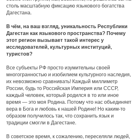
столь масштабную фиксацию языкового богатства
Дагестана.
В чём, на ваш взгляд, уникальность Республики
Дагестан как языкового пространства? Почему
этот регион вызывает такой интерес у
исследователей, культурных институций,
туристов?
Все субъекты РФ просто изумительны своей
многогранностью и изобилием культурного наследия,
их невозможно сравнивать! Каждый миллиметр
России, будь то Российская Империя или СССР,
каждый человек, который родился в то или иное
время — это моя Родина. Потому что нас объединяет
вера в Бога и любовь к нашей Родине! Но каким‑то
образом получилось так, что сохранить язык и
традиции смогли в Дагестане.
В советское время, к сожалению, переселяли людей,