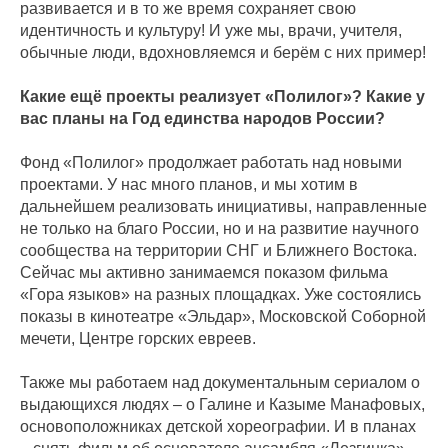
развивается и в то же время сохраняет свою
идентичность и культуру! И уже мы, врачи, учителя,
обычные люди, вдохновляемся и берём с них пример!
Какие ещё проекты реализует «Полилог»? Какие у
вас планы на Год единства народов России?
Фонд «Полилог» продолжает работать над новыми
проектами. У нас много планов, и мы хотим в
дальнейшем реализовать инициативы, направленные
не только на благо России, но и на развитие научного
сообщества на территории СНГ и Ближнего Востока.
Сейчас мы активно занимаемся показом фильма
«Гора языков» на разных площадках. Уже состоялись
показы в кинотеатре «Эльдар», Московской Соборной
мечети, Центре горских евреев.
Также мы работаем над документальным сериалом о
выдающихся людях – о Галине и Казыме Манафовых,
основоположниках детской хореографии. И в планах