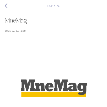
СМИ о нас
MneMag
2026-04-24 10:50