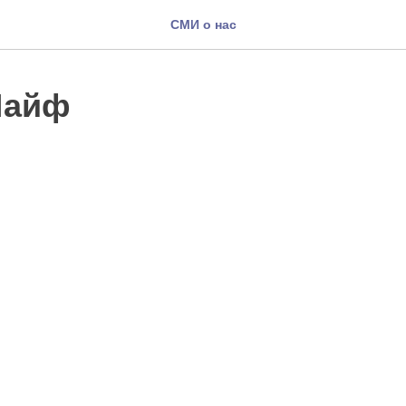
СМИ о нас
Лайф